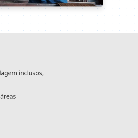
dagem inclusos,
 áreas