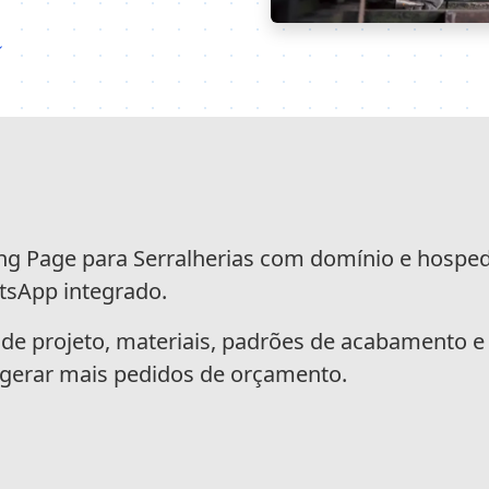
ções
ng Page para Serralherias com domínio e hospe
tsApp integrado.
 de projeto, materiais, padrões de acabamento e
 gerar mais pedidos de orçamento.