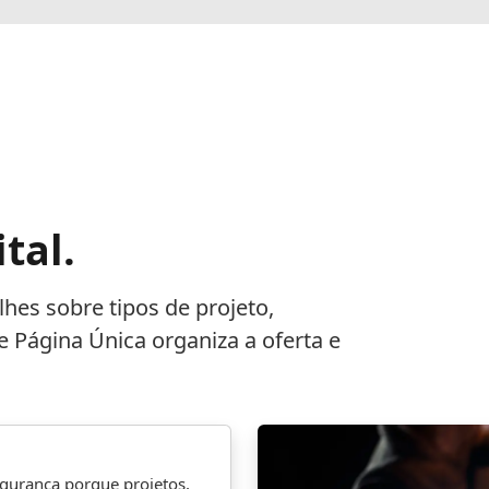
tal.
hes sobre tipos de projeto,
 Página Única organiza a oferta e
gurança porque projetos,