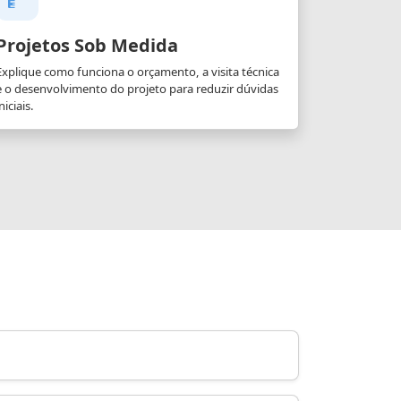
Projetos Sob Medida
Explique como funciona o orçamento, a visita técnica
e o desenvolvimento do projeto para reduzir dúvidas
niciais.