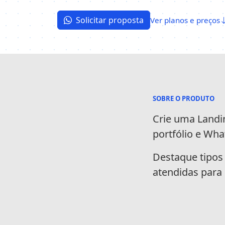
Solicitar proposta
Ver planos e preços
SOBRE O PRODUTO
Informa
Crie uma Landi
portfólio e Wha
Destaque tipos
atendidas para