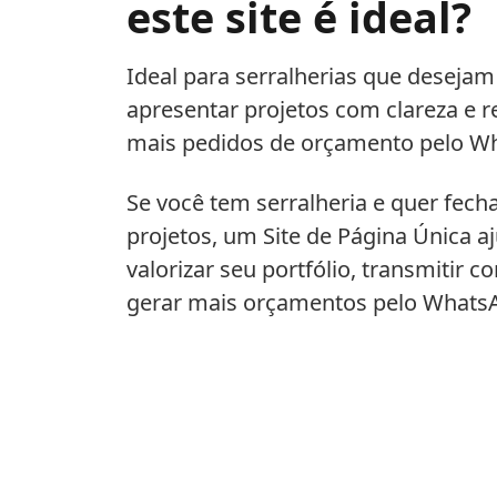
este site é ideal?
Ideal para serralherias que desejam
apresentar projetos com clareza e r
mais pedidos de orçamento pelo W
Se você tem serralheria e quer fech
projetos, um Site de Página Única a
valorizar seu portfólio, transmitir c
gerar mais orçamentos pelo Whats