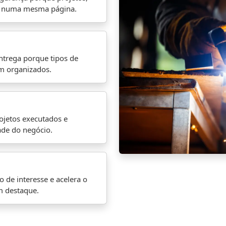
s numa mesma página.
entrega porque tipos de
em organizados.
ojetos executados e
ade do negócio.
 de interesse e acelera o
m destaque.