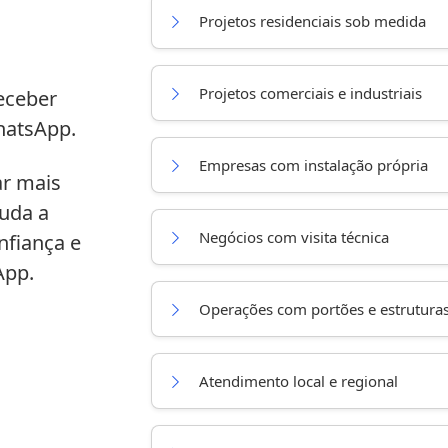
Projetos residenciais sob medida
Projetos comerciais e industriais
eceber
hatsApp.
Empresas com instalação própria
ar mais
juda a
Negócios com visita técnica
onfiança e
App.
Operações com portões e estrutura
Atendimento local e regional