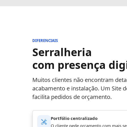
DIFERENCIAIS
Serralheria
com presença digi
Muitos clientes não encontram detal
acabamento e instalação. Um Site de
facilita pedidos de orçamento.
Portfólio centralizado
O cliente pede orçamento com mais se