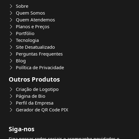
Sobre
Quem Somos
Quem Atendemos
Planos e Preços
Portfólio
Tecnologia
Site Desatualizado
Perguntas Frequentes
Blog
Política de Privacidade
Outros Produtos
Criação de Logotipo
Página de Bio
Perfil da Empresa
Gerador de QR Code PIX
Siga-nos
Siga nossas redes sociais e acompanhe novidades e