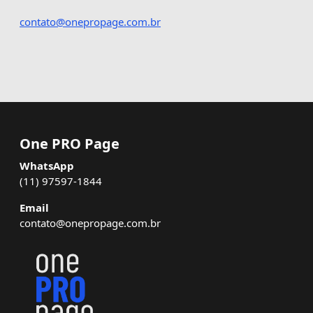
contato@onepropage.com.br
One PRO Page
WhatsApp
(11) 97597-1844
Email
contato@onepropage.com.br