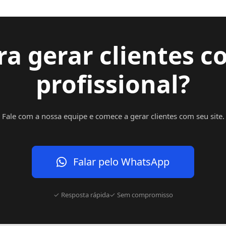
ra gerar clientes c
profissional?
Fale com a nossa equipe e comece a gerar clientes com seu site.
Falar pelo WhatsApp
✓ Resposta rápida
✓ Sem compromisso