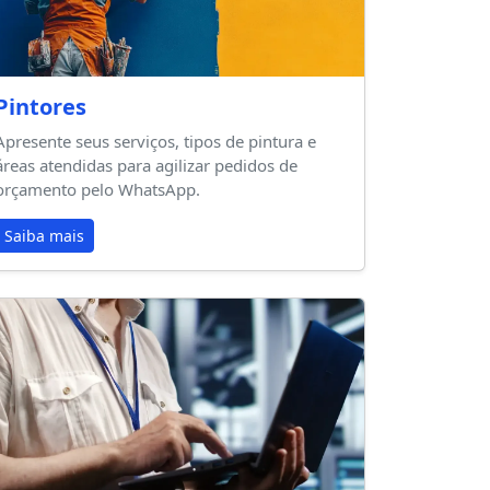
Pintores
Apresente seus serviços, tipos de pintura e
áreas atendidas para agilizar pedidos de
orçamento pelo WhatsApp.
Saiba mais