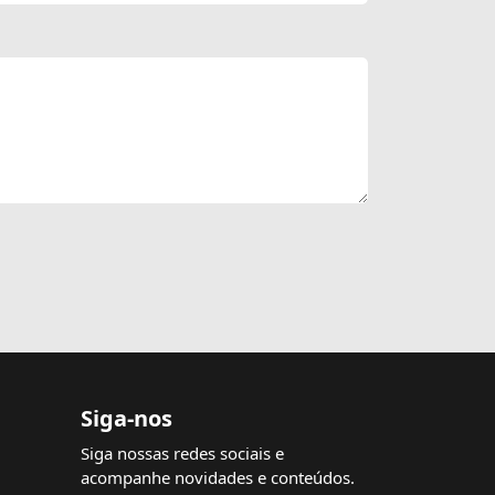
Siga-nos
Siga nossas redes sociais e
acompanhe novidades e conteúdos.