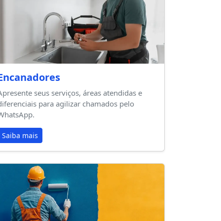
Encanadores
Apresente seus serviços, áreas atendidas e
diferenciais para agilizar chamados pelo
WhatsApp.
Saiba mais