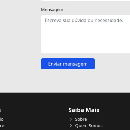
Mensagem
Enviar mensagem
s
Saiba Mais
io
Sobre
re
Quem Somos