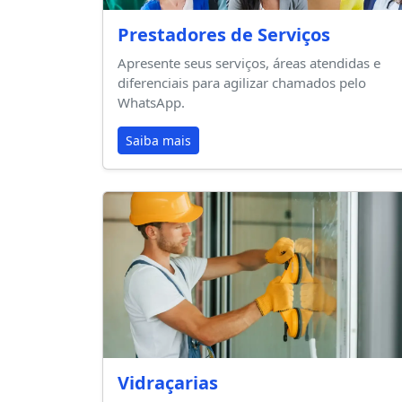
Prestadores de Serviços
Apresente seus serviços, áreas atendidas e
diferenciais para agilizar chamados pelo
WhatsApp.
Saiba mais
Vidraçarias