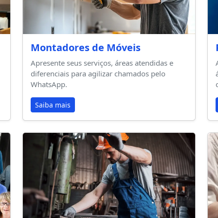
Montadores de Móveis
Apresente seus serviços, áreas atendidas e
diferenciais para agilizar chamados pelo
WhatsApp.
Saiba mais