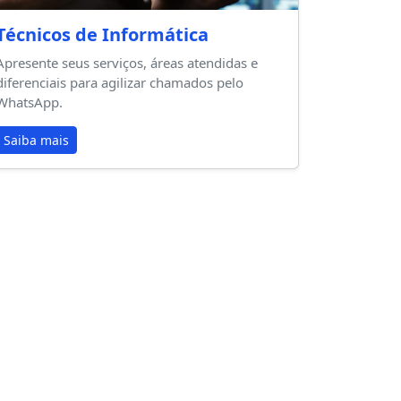
Técnicos de Informática
Apresente seus serviços, áreas atendidas e
diferenciais para agilizar chamados pelo
WhatsApp.
Saiba mais