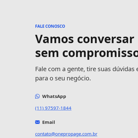
FALE CONOSCO
Vamos conversar
sem compromisso
Fale com a gente, tire suas dúvidas
para o seu negócio.
WhatsApp
(11) 97597-1844
Email
contato@onepropage.com.br