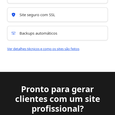
Site seguro com SSL
Backups automáticos
Ver detalhes técnicos e como os sites são feitos
Pronto para gerar
clientes com um site
profissional?