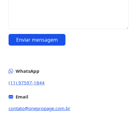
Enviar mensagem
WhatsApp
(11) 97597-1844
Email
contato@onepropage.com.br