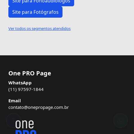
Site para Fonoaudiólogos
Site para Fotógrafos
Ver todos os segmentos atendidos
One PRO Page
WhatsApp
(11) 97597-1844
Email
contato@onepropage.com.br