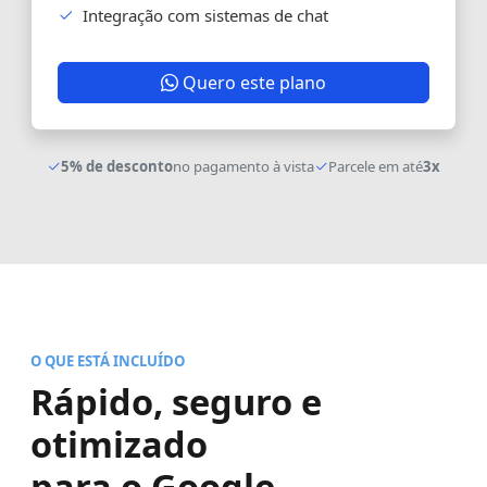
Integração com sistemas de chat
Quero este plano
5% de desconto
no pagamento à vista
Parcele em até
3x
O QUE ESTÁ INCLUÍDO
Rápido, seguro e
otimizado
para o Google.