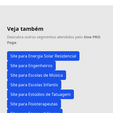
Veja também
Descubra outros segmentos atendidos pelo
One PRO
Page
.
Site para Energia Solar Residencial
Site para Engenheiros
Site para Escolas de Música
Site para Escolas Infantis
Site para Estúdios de Tatuagem
Site para Fisioterapeutas