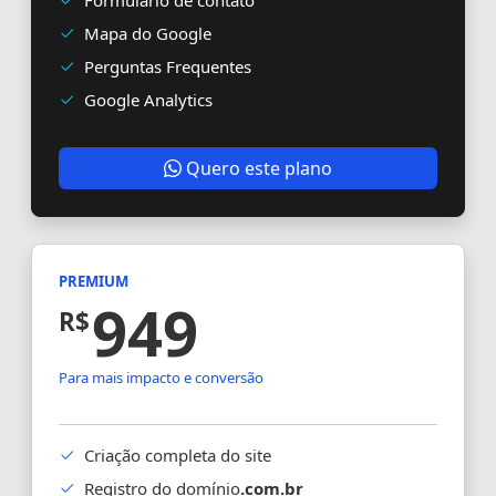
Formulário de contato
Mapa do Google
Perguntas Frequentes
Google Analytics
Quero este plano
PREMIUM
949
R$
Para mais impacto e conversão
Criação completa do site
Registro do domínio
.com.br