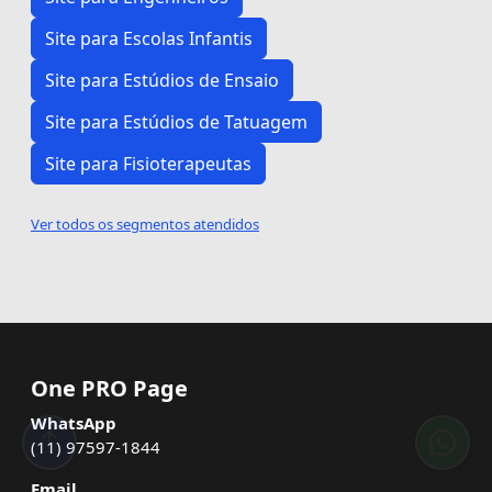
Site para Escolas Infantis
Site para Estúdios de Ensaio
Site para Estúdios de Tatuagem
Site para Fisioterapeutas
Ver todos os segmentos atendidos
One PRO Page
WhatsApp
(11) 97597-1844
Email