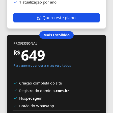
1 atualização por ano
Quero este plano
Mais Escolhido
PROFISSIONAL
649
R$
Para quem quer gerar mais resultados
Criação completa do site
Registro do domínio
.com.br
Hospedagem
Botão do WhatsApp