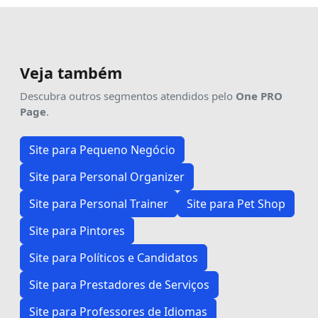
Veja também
Descubra outros segmentos atendidos pelo
One PRO
Page
.
Site para Pequeno Negócio
Site para Personal Organizer
Site para Personal Trainer
Site para Pet Shop
Site para Pintores
Site para Políticos e Candidatos
Site para Prestadores de Serviços
Site para Professores de Idiomas