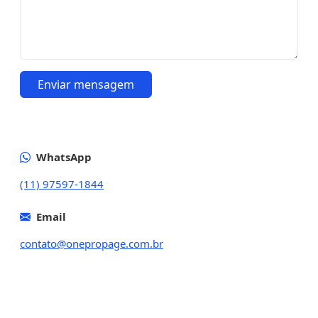
Enviar mensagem
WhatsApp
(11) 97597-1844
Email
contato@onepropage.com.br