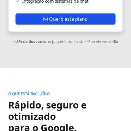
Integração com sistemas de chat
Quero este plano
5% de desconto
no pagamento à vista
Parcele em até
3x
O QUE ESTÁ INCLUÍDO
Rápido, seguro e
otimizado
para o Google.