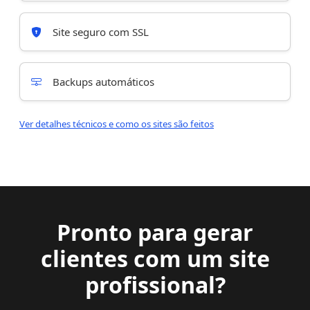
Site seguro com SSL
Backups automáticos
Ver detalhes técnicos e como os sites são feitos
Pronto para gerar
clientes com um site
profissional?