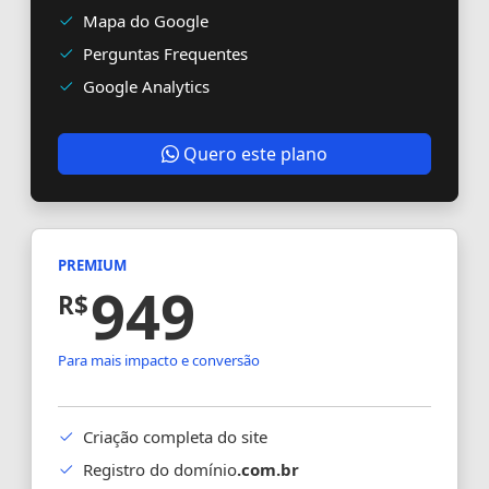
Mapa do Google
Perguntas Frequentes
Google Analytics
Quero este plano
PREMIUM
949
R$
Para mais impacto e conversão
Criação completa do site
Registro do domínio
.com.br