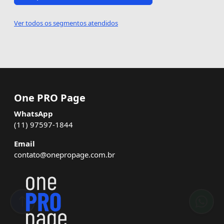
Ver todos os segmentos atendidos
One PRO Page
WhatsApp
(11) 97597-1844
Email
contato@onepropage.com.br