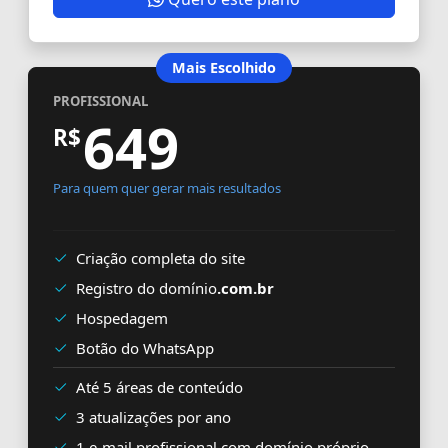
Mais Escolhido
PROFISSIONAL
649
R$
Para quem quer gerar mais resultados
Criação completa do site
Registro do domínio
.com.br
Hospedagem
Botão do WhatsApp
Até 5 áreas de conteúdo
3 atualizações por ano
1 e-mail profissional com domínio próprio