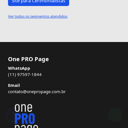
Site para Cerimonialistas
Ver todos os segmentos atendidos
One PRO Page
WhatsApp
(11) 97597-1844
Email
contato@onepropage.com.br