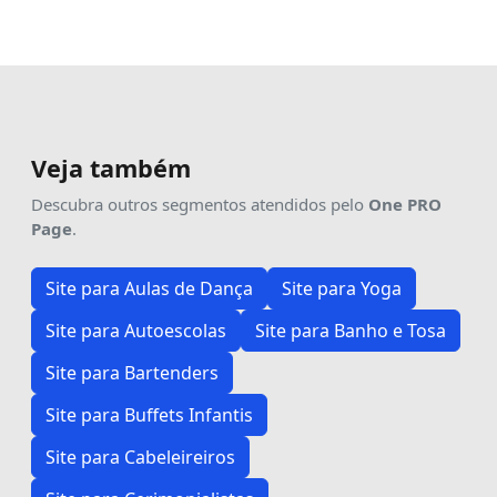
Veja também
Descubra outros segmentos atendidos pelo
One PRO
Page
.
Site para Aulas de Dança
Site para Yoga
Site para Autoescolas
Site para Banho e Tosa
Site para Bartenders
Site para Buffets Infantis
Site para Cabeleireiros