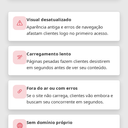
Visual desatualizado
Aparência antiga e erros de navegação
afastam clientes logo no primeiro acesso.
Carregamento lento
Páginas pesadas fazem clientes desistirem
em segundos antes de ver seu conteúdo.
Fora do ar ou com erros
Se o site não carrega, clientes vão embora e
buscam seu concorrente em segundos.
Sem domínio próprio