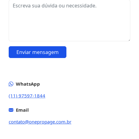
Enviar mensagem
WhatsApp
(11) 97597-1844
Email
contato@onepropage.com.br