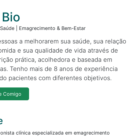
 Bio
| Saúde | Emagrecimento & Bem-Estar
essoas a melhorarem sua saúde, sua relação
mida e sua qualidade de vida através de
ição prática, acolhedora e baseada em
as. Tenho mais de 8 anos de experiência
o pacientes com diferentes objetivos.
e Comigo
e
ionista clínica especializada em emagrecimento