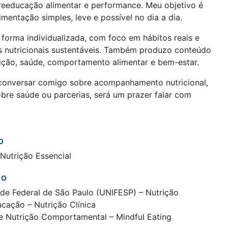
reeducação alimentar e performance. Meu objetivo é
limentação simples, leve e possível no dia a dia.
forma individualizada, com foco em hábitos reais e
s nutricionais sustentáveis. Também produzo conteúdo
ição, saúde, comportamento alimentar e bem-estar.
 conversar comigo sobre acompanhamento nutricional,
bre saúde ou parcerias, será um prazer falar com
O
 Nutrição Essencial
ÃO
de Federal de São Paulo (UNIFESP) – Nutrição
cação – Nutrição Clínica
de Nutrição Comportamental – Mindful Eating