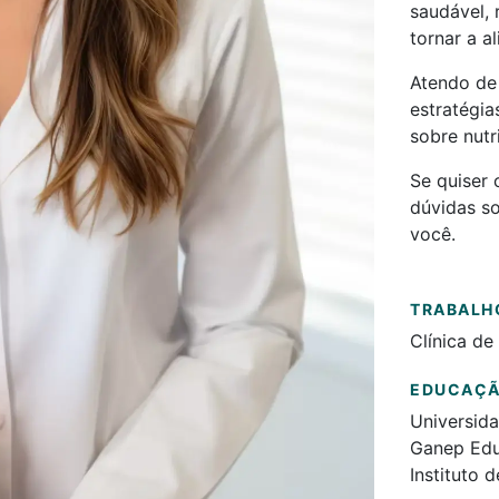
saudável, 
tornar a a
Atendo de 
estratégia
sobre nutr
Se quiser
dúvidas so
você.
TRABALH
Clínica de
EDUCAÇ
Universida
Ganep Edu
Instituto 